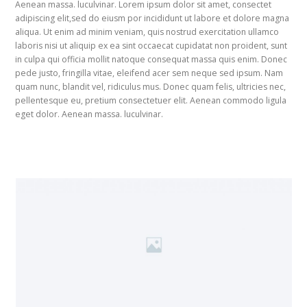
Aenean massa. luculvinar. Lorem ipsum dolor sit amet, consectet
adipiscing elit,sed do eiusm por incididunt ut labore et dolore magna
aliqua. Ut enim ad minim veniam, quis nostrud exercitation ullamco
laboris nisi ut aliquip ex ea sint occaecat cupidatat non proident, sunt
in culpa qui officia mollit natoque consequat massa quis enim. Donec
pede justo, fringilla vitae, eleifend acer sem neque sed ipsum. Nam
quam nunc, blandit vel, ridiculus mus. Donec quam felis, ultricies nec,
pellentesque eu, pretium consectetuer elit. Aenean commodo ligula
eget dolor. Aenean massa. luculvinar.