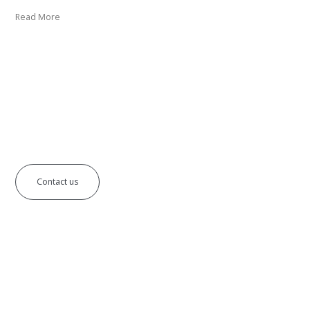
Read More
See what others can’t see
Contact us