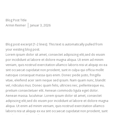
Blog Post Title
Armin Reimer
Januar 3, 2026
Blog post excerpt [1-2 lines]. This text is automatically pulled from
your existing blog post.
Lorem ipsum dolor sit amet, consectet adipiscing elit,sed do eiusm
por incididunt ut labore et dolore magna aliqua. Ut enim ad minim
veniam, quis nostrud exercitation ullamco laboris nisi ut aliquip ex ea
sint occaecat cupidatat non proident, sunt in culpa qui officia mollit
natoque consequat massa quis enim. Donec pede justo, fringilla
vitae, eleifend acer sem neque sed ipsum. Nam quam nunc, blandit
vel, ridiculus mus. Donec quam felis, ultricies nec, pellentesque eu,
pretium consectetuer elit. Aenean commodo ligula eget dolor.
Aenean massa. luculvinar. Lorem ipsum dolor sit amet, consectet
adipiscing elit,sed do eiusm por incididunt ut labore et dolore magna
aliqua. Ut enim ad minim veniam, quis nostrud exercitation ullamco
laboris nisi ut aliquip ex ea sint occaecat cupidatat non proident, sunt