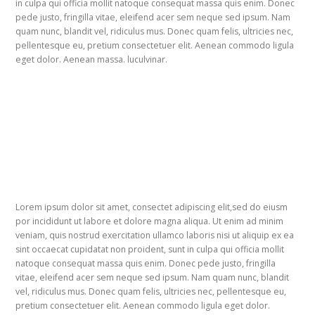
in culpa qui officia mollit natoque consequat massa quis enim. Donec
pede justo, fringilla vitae, eleifend acer sem neque sed ipsum. Nam
quam nunc, blandit vel, ridiculus mus. Donec quam felis, ultricies nec,
pellentesque eu, pretium consectetuer elit. Aenean commodo ligula
eget dolor. Aenean massa. luculvinar.
Lorem ipsum dolor sit amet, consectet adipiscing elit,sed do eiusm
por incididunt ut labore et dolore magna aliqua. Ut enim ad minim
veniam, quis nostrud exercitation ullamco laboris nisi ut aliquip ex ea
sint occaecat cupidatat non proident, sunt in culpa qui officia mollit
natoque consequat massa quis enim. Donec pede justo, fringilla
vitae, eleifend acer sem neque sed ipsum. Nam quam nunc, blandit
vel, ridiculus mus. Donec quam felis, ultricies nec, pellentesque eu,
pretium consectetuer elit. Aenean commodo ligula eget dolor.