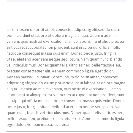
Lorem ipsum dolor sit amet, consectet adipiscing elit,sed do eiusm
por incididunt ut labore et dolore magna aliqua. Ut enim ad minim
veniam, quis nostrud exercitation ullamco laboris nisi ut aliquip ex ea
sint occaecat cupidatat non proident, sunt in culpa qui officia mollit
natoque consequat massa quis enim. Donec pede justo, fringilla
vitae, eleifend acer sem neque sed ipsum. Nam quam nunc, blandit
vel, ridiculus mus. Donec quam felis, ultricies nec, pellentesque eu,
pretium consectetuer elit. Aenean commodo ligula eget dolor.
Aenean massa. luculvinar. Lorem ipsum dolor sit amet, consectet
adipiscing elit,sed do eiusm por incididunt ut labore et dolore magna
aliqua. Ut enim ad minim veniam, quis nostrud exercitation ullamco
laboris nisi ut aliquip ex ea sint occaecat cupidatat non proident, sunt
in culpa qui officia mollit natoque consequat massa quis enim. Donec
pede justo, fringilla vitae, eleifend acer sem neque sed ipsum. Nam
quam nunc, blandit vel, ridiculus mus. Donec quam felis, ultricies nec,
pellentesque eu, pretium consectetuer elit. Aenean commodo ligula
eget dolor. Aenean massa. luculvinar.