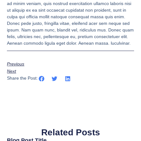
ad minim veniam, quis nostrud exercitation ullamco laboris nisi
ut aliquip ex ea sint occaecat cupidatat non proident, sunt in
culpa qui officia mollit natoque consequat massa quis enim.
Donec pede justo, fringilla vitae, eleifend acer sem neque sed
ipsum. Nam quam nunc, blandit vel, ridiculus mus. Donec quam
felis, ultricies nec, pellentesque eu, pretium consectetuer elit.
Aenean commodo ligula eget dolor. Aenean massa. luculvinar.
Previous
Next
Share the Post:
Related Posts
Blog Post Title